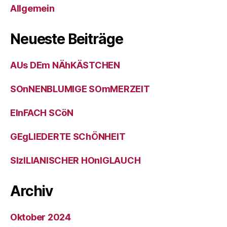
Allgemein
Neueste Beiträge
AUs DEm NÄhKÄSTCHEN
SOnNENBLUMIGE SOmMERZEIT
EInFACH SCöN
GEgLIEDERTE SChÖNHEIT
SIzILIANISCHER HOnIGLAUCH
Archiv
Oktober 2024