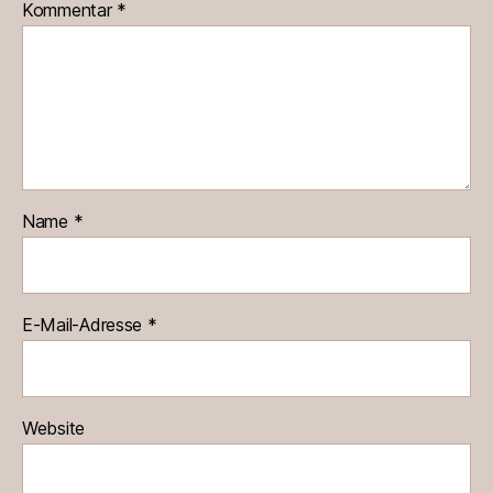
Kommentar
*
Name
*
E-Mail-Adresse
*
Website